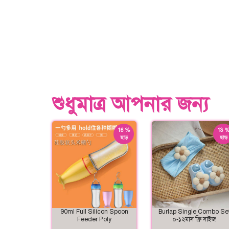
শুধুমাত্র আপনার জন্য
16 %
13 
ছাড়
ছাড়
90ml Full Silicon Spoon
Burlap Single Combo Se
Feeder Poly
০-১২মাস ফ্রি সাইজ