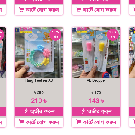
ন
কার্টে যোগ করুন
কার্টে যোগ করুন
%
16 %
16 %
়
ছাড়
ছাড়
Ring Teether AB
AB Dropper
৳ 250
৳ 170
210 ৳
143 ৳
অর্ডার করুন
অর্ডার করুন
ন
কার্টে যোগ করুন
কার্টে যোগ করুন