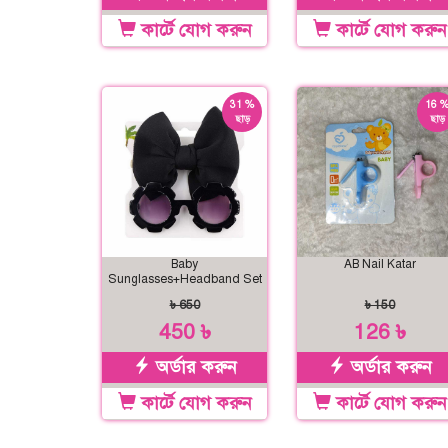
কার্টে যোগ করুন
কার্টে যোগ করুন
31 %
16 
ছাড়
ছাড়
Baby
AB Nail Katar
Sunglasses+Headband Set
৳ 650
৳ 150
450 ৳
126 ৳
অর্ডার করুন
অর্ডার করুন
কার্টে যোগ করুন
কার্টে যোগ করুন