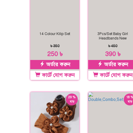
14 Colour Kilip Set
3Pcs/Set Baby Girl
Headbands New
৳ 350
৳ 450
250 ৳
390 ৳
অর্ডার করুন
অর্ডার করুন
কার্টে যোগ করুন
কার্টে যোগ করুন
29 %
18 
ছাড়
ছাড়