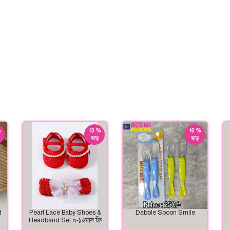
%
13 %
16 %
ছাড়
ছাড়
t
Pearl Lace Baby Shoes &
Dabble Spoon Smile
Headband Set ০-১২মাস ফ্রি
সাইজ