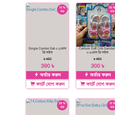
13 %
33 
ছাড়
ছাড়
Single Combo Set ০-১২মাস
Cartoon Soft Crib Sandal
ফ্রি সাইজ
০-১২মাস ফ্রি সাইজ
৳ 450
৳ 450
390 ৳
300 ৳
অর্ডার করুন
অর্ডার করুন
কার্টে যোগ করুন
কার্টে যোগ করুন
29 %
13 
ছাড়
ছাড়