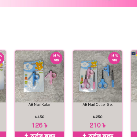
%
16 %
16 %
়
ছাড়
ছাড়
AB Nail Katar
AB Nail Cutter Set
৳ 150
৳ 250
126 ৳
210 ৳
অর্ডার করুন
অর্ডার করুন