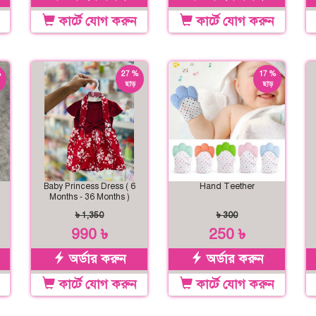
কার্টে যোগ করুন
কার্টে যোগ করুন
%
27 %
17 %
ছাড়
ছাড়
Baby Princess Dress ( 6
Hand Teether
Months - 36 Months )
৳ 1,350
৳ 300
990 ৳
250 ৳
অর্ডার করুন
অর্ডার করুন
কার্টে যোগ করুন
কার্টে যোগ করুন