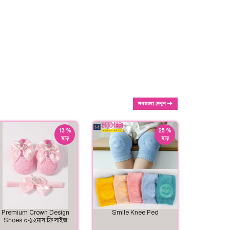
সবগুলো দেখুন
13 %
25 %
ছাড়
ছাড়
Premium Crown Design
Smile Knee Ped
Shoes ০-১২মাস ফ্রি সাইজ