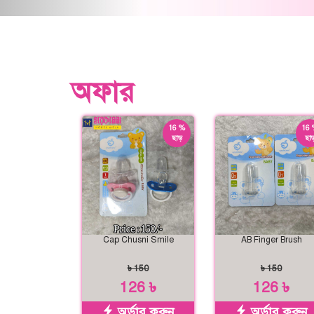
অফার
16 %
16 
ছাড়
ছাড
Cap Chusni Smile
AB Finger Brush
৳ 150
৳ 150
126 ৳
126 ৳
অর্ডার করুন
অর্ডার করুন