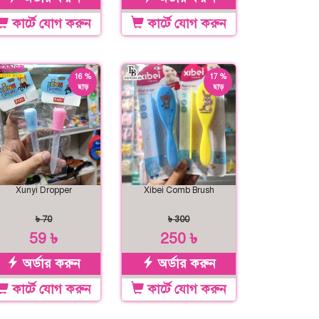
কার্টে যোগ করুন
কার্টে যোগ করুন
16 %
17 %
ছাড়
ছাড়
Xunyi Dropper
Xibei Comb Brush
৳ 70
৳ 300
59 ৳
250 ৳
অর্ডার করুন
অর্ডার করুন
কার্টে যোগ করুন
কার্টে যোগ করুন