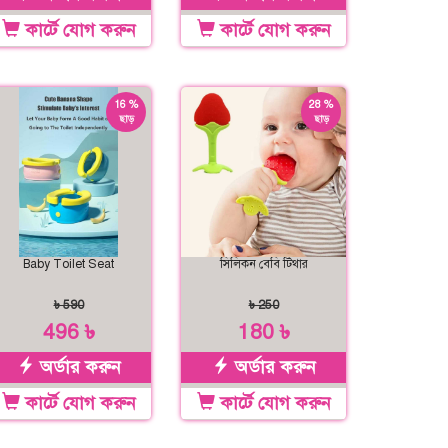
কার্টে যোগ করুন
কার্টে যোগ করুন
16 %
28 %
ছাড়
ছাড়
Baby Toilet Seat
সিলিকন বেবি টিথার
৳ 590
৳ 250
496 ৳
180 ৳
অর্ডার করুন
অর্ডার করুন
কার্টে যোগ করুন
কার্টে যোগ করুন