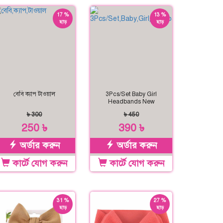
17 %
13 %
ছাড়
ছাড়
বেবি ক্যাপ টাওয়াল
3Pcs/Set Baby Girl
Headbands New
৳ 300
৳ 450
250 ৳
390 ৳
অর্ডার করুন
অর্ডার করুন
কার্টে যোগ করুন
কার্টে যোগ করুন
31 %
27 %
ছাড়
ছাড়