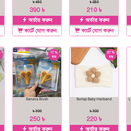
৳ 450
৳ 250
390 ৳
210 ৳
অর্ডার করুন
অর্ডার করুন
কার্টে যোগ করুন
কার্টে যোগ করুন
%
17 %
27 %
ছাড়
ছাড়
Banana Brush
Burlap Baby Hairband
L
৳ 300
৳ 300
250 ৳
220 ৳
অর্ডার করুন
অর্ডার করুন