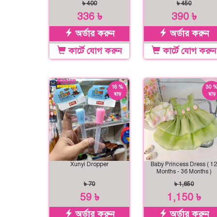
৳ 400
৳ 450
336 ৳
390 ৳
অর্ডার করুন
অর্ডার করুন
কার্টে যোগ করুন
কার্টে যোগ করুন
16 %
30 
ছাড়
ছাড়
Xunyi Dropper
Baby Princess Dress ( 12
Months - 36 Months )
৳ 70
৳ 1,650
59 ৳
1,150 ৳
অর্ডার করুন
অর্ডার করুন