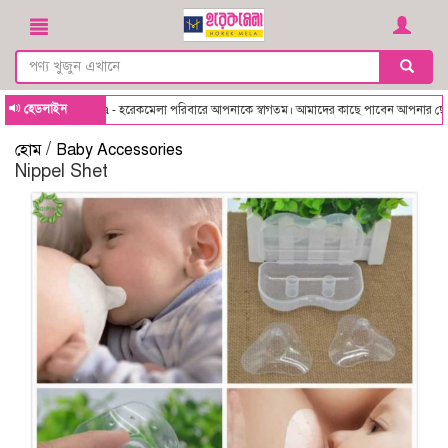
হেডলাইন
Horekmela - হরেকমেলা পরিবারে আপনাকে স্বাগতম। আমাদের কাছে পাবেন আপনার ছোট্ট সো
/
হোম
Baby Accessories
Nippel Shet