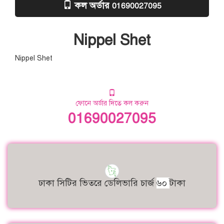
কল অর্ডার
01690027095
Nippel Shet
Nippel Shet
ফোনে অর্ডার দিতে কল করুন
01690027095
ঢাকা সিটির ভিতরে ডেলিভারি চার্জ
৬০
টাকা