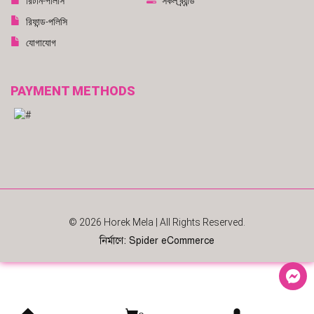
রিটার্ন-পলিসি
সকল ব্র্যান্ড
রিফান্ড-পলিসি
যোগাযোগ
PAYMENT METHODS
© 2026
Horek Mela
| All Rights Reserved.
নির্মাণে
:
Spider eCommerce