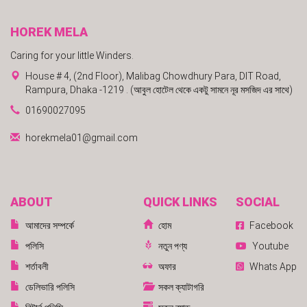
HOREK MELA
Caring for your little Winders.
House # 4, (2nd Floor), Malibag Chowdhury Para, DIT Road,
Rampura, Dhaka -1219 . (আবুল হোটেল থেকে একটু সামনে নূর মসজিদ এর সাথে)
01690027095
horekmela01@gmail.com
ABOUT
QUICK LINKS
SOCIAL
আমাদের সম্পর্কে
হোম
Facebook
পলিসি
নতুন পণ্য
Youtube
শর্তাবলী
অফার
Whats App
ডেলিভারি পলিসি
সকল ক্যাটাগরি