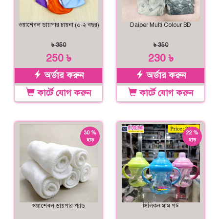
ওয়াশেবল ডায়পার চায়না (০-২ বছর)
Daiper Multi Colour BD
৳ 350
৳ 350
250 ৳
230 ৳
অর্ডার করুন
অর্ডার করুন
কার্টে যোগ করুন
কার্টে যোগ করুন
30 %
22 %
ছাড়
ছাড়
ওয়াশেবল ডায়পার প্যাড
সিলিকন মাম পট