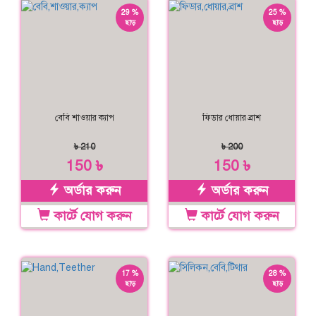
29 %
25 %
ছাড়
ছাড়
বেবি শাওয়ার ক্যাপ
ফিডার ধোয়ার ব্রাশ
৳ 210
৳ 200
150 ৳
150 ৳
অর্ডার করুন
অর্ডার করুন
কার্টে যোগ করুন
কার্টে যোগ করুন
17 %
28 %
ছাড়
ছাড়