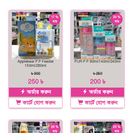
17 %
20 %
ছাড়
ছাড়
Applebear P.P Feeder
PUR P.P 60ml/140ml/240ml
150ml/280ml
৳ 300
৳ 250
250 ৳
200 ৳
অর্ডার করুন
অর্ডার করুন
কার্টে যোগ করুন
কার্টে যোগ করুন
28 %
25 %
ছাড়
ছাড়