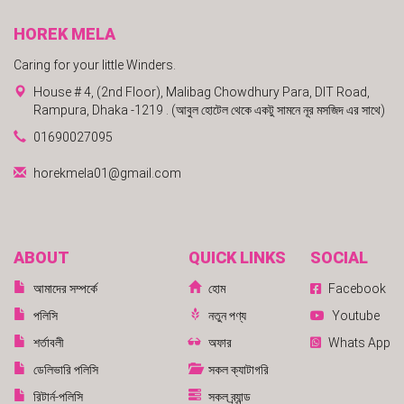
HOREK MELA
Caring for your little Winders.
House # 4, (2nd Floor), Malibag Chowdhury Para, DIT Road,
Rampura, Dhaka -1219 . (আবুল হোটেল থেকে একটু সামনে নূর মসজিদ এর সাথে)
01690027095
horekmela01@gmail.com
ABOUT
QUICK LINKS
SOCIAL
আমাদের সম্পর্কে
হোম
Facebook
পলিসি
নতুন পণ্য
Youtube
শর্তাবলী
অফার
Whats App
ডেলিভারি পলিসি
সকল ক্যাটাগরি
রিটার্ন-পলিসি
সকল ব্র্যান্ড