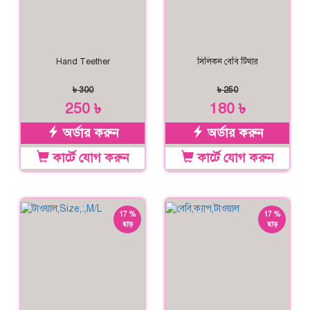
Hand Teether
সিলিকন বেবি টিথার
৳ 300
৳ 250
250 ৳
180 ৳
অর্ডার করুন
অর্ডার করুন
কার্টে যোগ করুন
কার্টে যোগ করুন
17 %
17 %
ছাড়
ছাড়