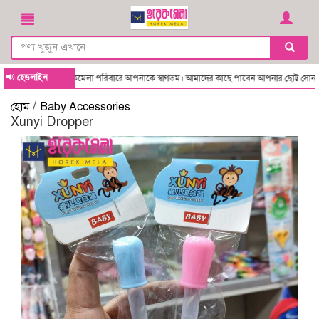
হেডলাইন
েলা পরিবারে আপনাকে স্বাগতম। আমাদের কাছে পাবেন আপনার ছোট্ট সোনামণির জন্য অরিজিনাল চা
/
হোম
Baby Accessories
Xunyi Dropper