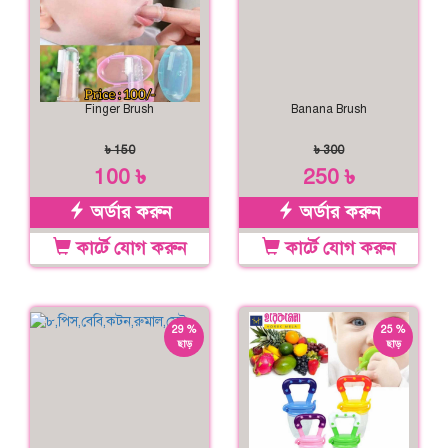
Finger Brush
Banana Brush
৳ 150
৳ 300
100 ৳
250 ৳
অর্ডার করুন
অর্ডার করুন
কার্টে যোগ করুন
কার্টে যোগ করুন
29 %
25 %
ছাড়
ছাড়