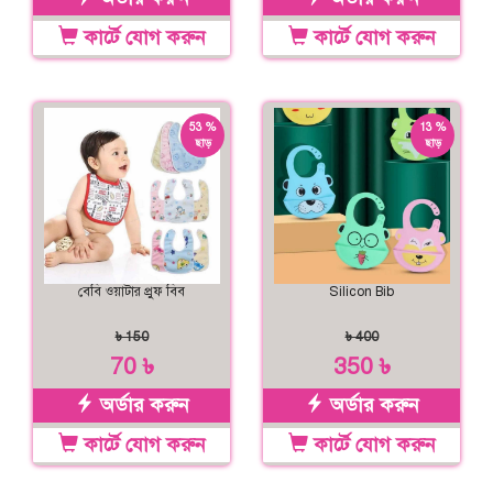
কার্টে যোগ করুন
কার্টে যোগ করুন
53 %
13 %
ছাড়
ছাড়
বেবি ওয়াটার প্রুফ বিব
Silicon Bib
৳ 150
৳ 400
70 ৳
350 ৳
অর্ডার করুন
অর্ডার করুন
কার্টে যোগ করুন
কার্টে যোগ করুন