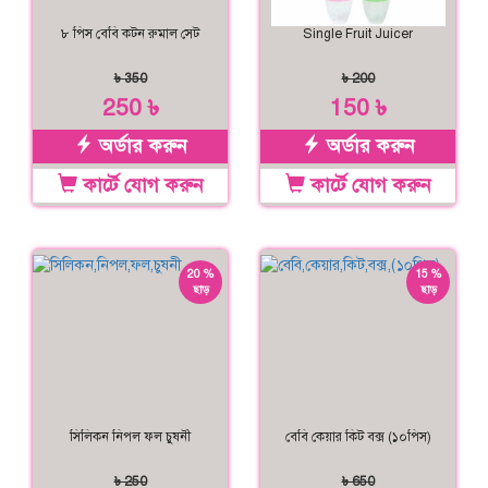
৮ পিস বেবি কটন রুমাল সেট
Single Fruit Juicer
৳ 350
৳ 200
250 ৳
150 ৳
অর্ডার করুন
অর্ডার করুন
কার্টে যোগ করুন
কার্টে যোগ করুন
20 %
15 %
ছাড়
ছাড়
সিলিকন নিপল ফল চুষনী
বেবি কেয়ার কিট বক্স (১০পিস)
৳ 250
৳ 650