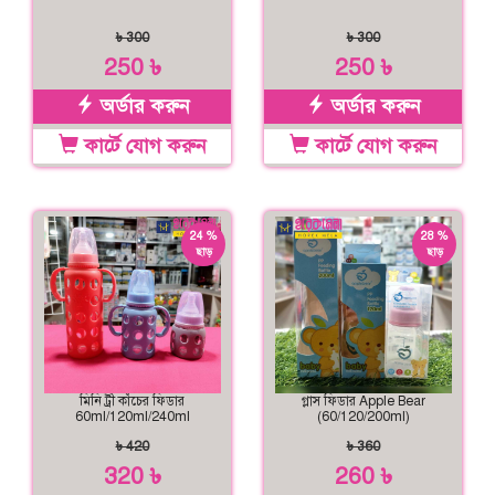
৳ 300
৳ 300
250 ৳
250 ৳
অর্ডার করুন
অর্ডার করুন
কার্টে যোগ করুন
কার্টে যোগ করুন
24 %
28 %
ছাড়
ছাড়
মিনি ট্রী কাঁচের ফিডার
গ্লাস ফিডার Apple Bear
60ml/120ml/240ml
(60/120/200ml)
৳ 420
৳ 360
320 ৳
260 ৳