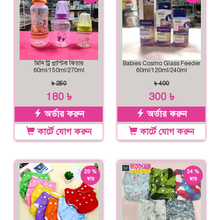
মিনি ট্রি প্লাস্টিক ফিডার
Babies Cosmo Glass Feeder
60ml/150ml/270ml
60ml/120ml/240ml
৳ 250
৳ 400
180 ৳
300 ৳
অর্ডার করুন
অর্ডার করুন
কার্টে যোগ করুন
কার্টে যোগ করুন
29 %
34 %
ছাড়
ছাড়