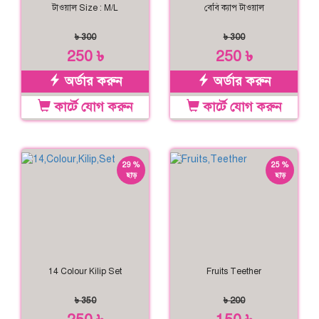
টাওয়াল Size : M/L
বেবি ক্যাপ টাওয়াল
৳ 300
৳ 300
250 ৳
250 ৳
অর্ডার করুন
অর্ডার করুন
কার্টে যোগ করুন
কার্টে যোগ করুন
29 %
25 %
ছাড়
ছাড়
14 Colour Kilip Set
Fruits Teether
৳ 350
৳ 200