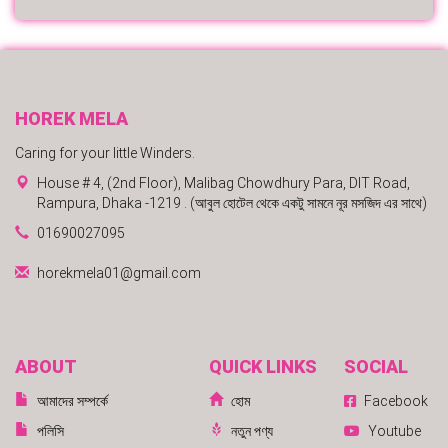
HOREK MELA
Caring for your little Winders.
House # 4, (2nd Floor), Malibag Chowdhury Para, DIT Road,
Rampura, Dhaka -1219 . (আবুল হোটেল থেকে একটু সামনে নূর মসজিদ এর সাথে)
01690027095
horekmela01@gmail.com
ABOUT
QUICK LINKS
SOCIAL
আমাদের সম্পর্কে
হোম
Facebook
পলিসি
নতুন পণ্য
Youtube