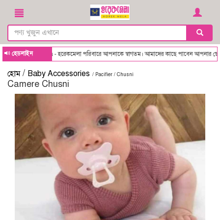
হেডলাইন
Horekmela - হরেকমেলা পরিবারে আপনাকে স্বাগতম। আমাদের কাছে পাবেন আপনার ছোট্ট সোনা
/
হোম
Baby Accessories
/ Pacifier / Chusni
Camere Chusni