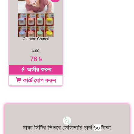
Camere Chusni
৳ 90
76 ৳
অর্ডার করুন
কার্টে যোগ করুন
ঢাকা সিটির ভিতরে ডেলিভারি চার্জ
৬০
টাকা