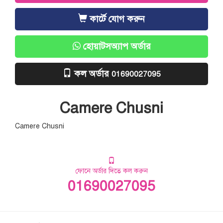
কার্টে যোগ করুন
হোয়াটসঅ্যাপ অর্ডার
কল অর্ডার
01690027095
Camere Chusni
Camere Chusni
ফোনে অর্ডার দিতে কল করুন
01690027095