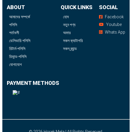
ABOUT
QUICK LINKS
SOCIAL
আমাদের সম্পর্কে
হোম
Facebook
Youtube
পলিসি
নতুন পণ্য
Whats App
শর্তাবলী
অফার
ডেলিভারি পলিসি
সকল ক্যাটাগরি
রিটার্ন-পলিসি
সকল ব্র্যান্ড
রিফান্ড-পলিসি
যোগাযোগ
PAYMENT METHODS
© 2026
Horek Mela
| All Rights Reserved.