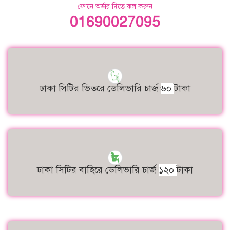
ফোনে অর্ডার দিতে কল করুন
01690027095
ঢাকা সিটির ভিতরে ডেলিভারি চার্জ
৬০
টাকা
ঢাকা সিটির বাহিরে ডেলিভারি চার্জ
১২০
টাকা