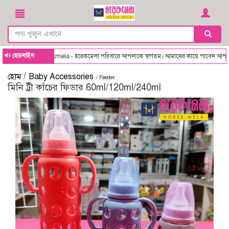
হেডলাইন
Horekmela - হরেকমেলা পরিবারে আপনাকে স্বাগতম। আমাদের কাছে পাবেন আপনার ছোট্ট
/
হোম
Baby Accessories
/ Feeder
মিনি ট্রী কাঁচের ফিডার 60ml/120ml/240ml