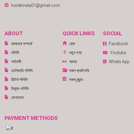
horekmela01@gmail.com
ABOUT
QUICK LINKS
SOCIAL
আমাদের সম্পর্কে
হোম
Facebook
পলিসি
নতুন পণ্য
Youtube
শর্তাবলী
অফার
Whats App
ডেলিভারি পলিসি
সকল ক্যাটাগরি
রিটার্ন-পলিসি
সকল ব্র্যান্ড
রিফান্ড-পলিসি
যোগাযোগ
PAYMENT METHODS