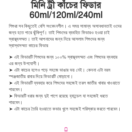
মিনি ট্রী কাঁচের ফিডার
60ml/120ml/240ml
শিশুরা সব কিছুতেই বেশি সংবেদনশীল। এ সময় সামান্য অসাবধানতাই ওদের
জন্য হতে পারে ঝুঁকিপূর্ণ। তাই শিশুদের ব্যবহিত ফিডারও হওয়া চাই
স্বাস্থ্যসম্মত। তাই আপনাদের জন্য নিয়ে আসলাম শিশুদের জন্য
স্বাস্থসম্মত কাচের ফিডার
➤ এই ফিডারটি শিশুদের জন্য ১০০% স্বাস্থ্যসম্মত এবং শিশুদের ব্যবহার
এর জন্য উপযোগী।
➤ এটা কাচের হলেও পড়ে সহজে ভাঙার ভয় নেই। কেননা এটা নরম
স্পঞ্জজাতীয় রাবার দিয়ে ফিডারটি মোড়ানো।
➤ এই ফিডারটি ব্যবহার করে শিশুদের সহজেই তরল জাতীয় খাবার খাওয়াতে
পারবেন।
➤ ফিডারটি ধরার জন্য দুই পাশে রয়েছে হ্যান্ডেল যা সহজেই ধরতে
পারবেন।
➤ এটা কাচের তৈরি হওয়াতে কভার খুলে সহজেই পরিস্কার করতে পারবেন।