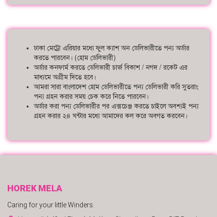
ঢাকা মেট্রো এরিয়ার মধ্যে ফুল ক্যাশ অন ডেলিভারীতে পন্য অর্ডার
করতে পারবেন। (হোম ডেলিভারী)
অর্ডার কনফার্ম করতে ডেলিভারী চার্জ বিকাশ / নগদ / রকেট এর
মাধ্যমে অগ্রীম দিতে হবে।
আমরা সারা বাংলাদেশ হোম ডেলিভারীতে পন্য ডেলিভারী করি সুতরাং
পন্য গ্রহন করার সময় চেক করে নিতে পারবেন।
অর্ডার করা পন্য ডেলিভারীর পর এক্সচেঞ্জ করতে চাইলে অবশ্যই পন্য
গ্রহন করার ২৪ ঘন্টার মধ্যে আমাদের কল করে অবগত করবেন।
HOREK MELA
Caring for your little Winders.