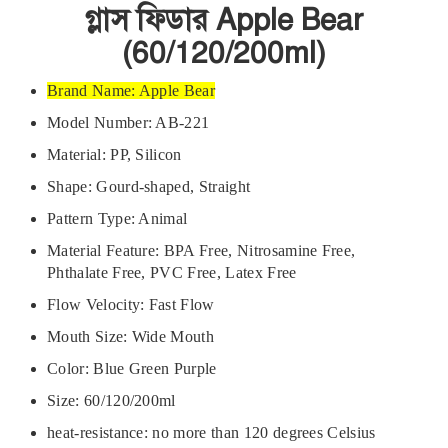
গ্লাস ফিডার Apple Bear
(60/120/200ml)
Brand Name: Apple Bear
Model Number: AB-221
Material: PP, Silicon
Shape: Gourd-shaped, Straight
Pattern Type: Animal
Material Feature: BPA Free, Nitrosamine Free,
Phthalate Free, PVC Free, Latex Free
Flow Velocity: Fast Flow
Mouth Size: Wide Mouth
Color: Blue Green Purple
Size: 60/120/200ml
heat-resistance: no more than 120 degrees Celsius