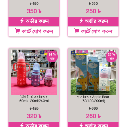
৳ 450
৳ 350
350 ৳
250 ৳
অর্ডার করুন
অর্ডার করুন
কার্টে যোগ করুন
কার্টে যোগ করুন
24 %
28 %
ছাড়
ছাড়
মিনি ট্রী কাঁচের ফিডার
গ্লাস ফিডার Apple Bear
60ml/120ml/240ml
(60/120/200ml)
৳ 420
৳ 360
320 ৳
260 ৳
অর্ডার করুন
অর্ডার করুন