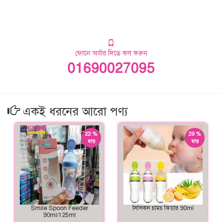
ফোনে অর্ডার দিতে কল করুন
01690027095
একই ধরনের আরো পণ্য
22 %
29 %
ছাড়
ছাড়
Smile Spoon Feeder
সিলিকন চামচ ফিডার 90ml
90ml/125ml