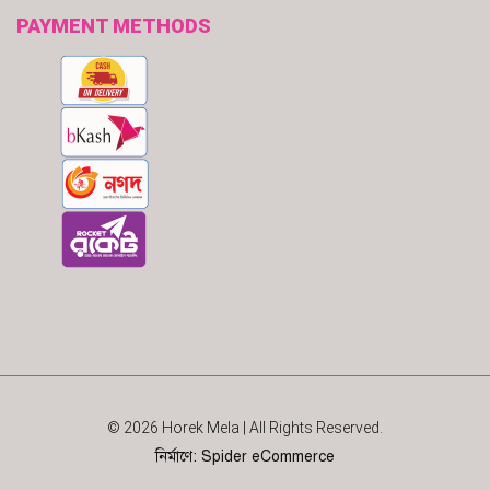
PAYMENT METHODS
© 2026
Horek Mela
| All Rights Reserved.
নির্মাণে
:
Spider eCommerce