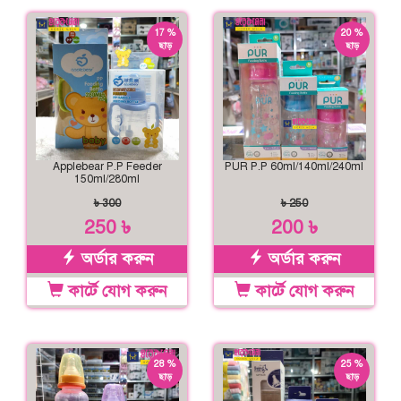
17 %
20 %
ছাড়
ছাড়
Applebear P.P Feeder
PUR P.P 60ml/140ml/240ml
150ml/280ml
৳ 300
৳ 250
250 ৳
200 ৳
অর্ডার করুন
অর্ডার করুন
কার্টে যোগ করুন
কার্টে যোগ করুন
28 %
25 %
ছাড়
ছাড়