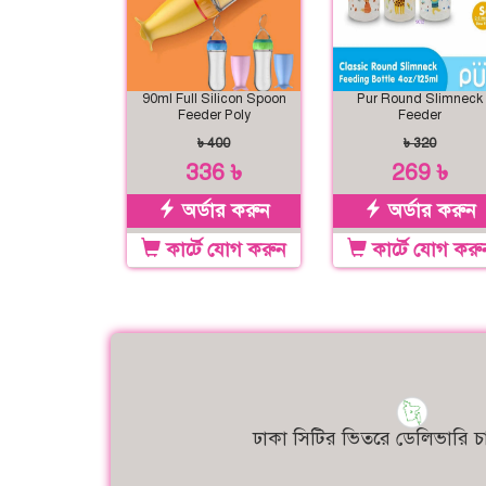
90ml Full Silicon Spoon
Pur Round Slimneck
Feeder Poly
Feeder
৳ 400
৳ 320
336 ৳
269 ৳
অর্ডার করুন
অর্ডার করুন
কার্টে যোগ করুন
কার্টে যোগ করু
ঢাকা সিটির ভিতরে ডেলিভারি চা