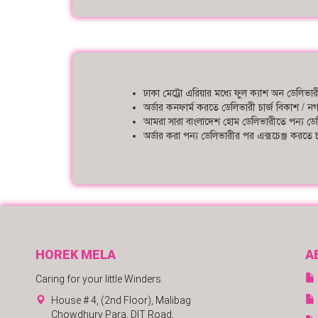
ঢাকা মেট্রো এরিয়ার মধ্যে ফুল ক্যাশ অন ডেলিভ
অর্ডার কনফার্ম করতে ডেলিভারী চার্জ বিকাশ / ন
আমরা সারা বাংলাদেশ হোম ডেলিভারীতে পন্য ডে
অর্ডার করা পন্য ডেলিভারীর পর এক্সচেঞ্জ করত
HOREK MELA
A
Caring for your little Winders.
House # 4, (2nd Floor), Malibag
Chowdhury Para, DIT Road,