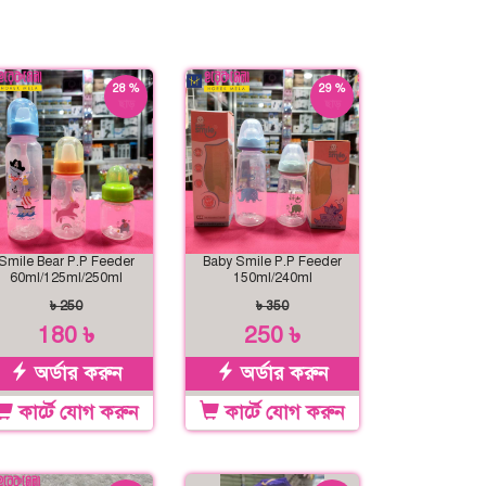
28 %
29 %
ছাড়
ছাড়
Smile Bear P.P Feeder
Baby Smile P.P Feeder
60ml/125ml/250ml
150ml/240ml
৳ 250
৳ 350
180 ৳
250 ৳
অর্ডার করুন
অর্ডার করুন
কার্টে যোগ করুন
কার্টে যোগ করুন