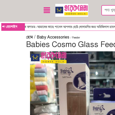
হেডলাইন
পনাকে স্বাগতম। আমাদের কাছে পাবেন আপনার ছোট্ট সোনামণির জন্য অরিজিনাল চায়না থেকে আমদা
/
হোম
Baby Accessories
/ Feeder
Babies Cosmo Glass Fee