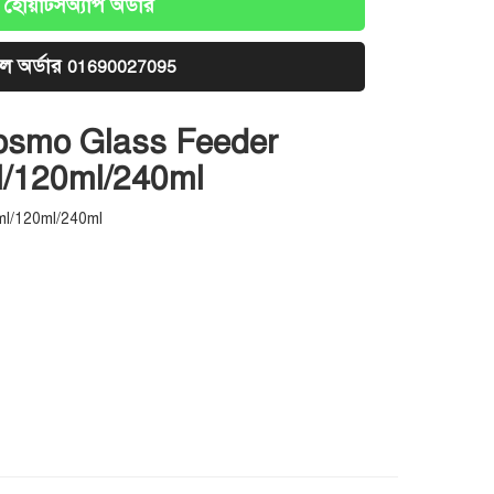
হোয়াটসঅ্যাপ অর্ডার
ল অর্ডার
01690027095
osmo Glass Feeder
/120ml/240ml
l/120ml/240ml