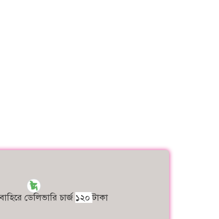
বাহিরে ডেলিভারি চার্জ
১২০
টাকা