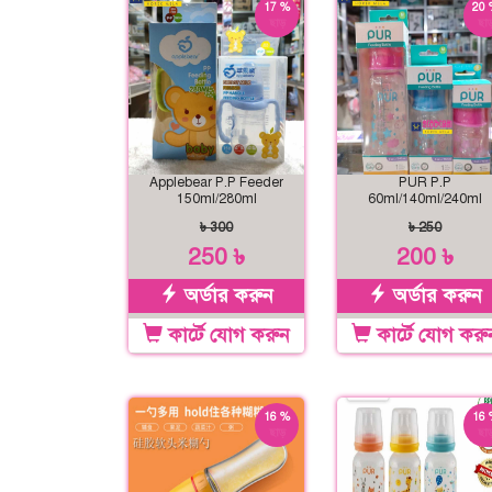
17 %
20 
ছাড়
ছাড
Applebear P.P Feeder
PUR P.P
150ml/280ml
60ml/140ml/240ml
৳ 300
৳ 250
250 ৳
200 ৳
অর্ডার করুন
অর্ডার করুন
কার্টে যোগ করুন
কার্টে যোগ করু
16 %
16 
ছাড়
ছাড