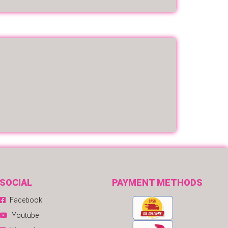
SOCIAL
PAYMENT METHODS
Facebook
Youtube