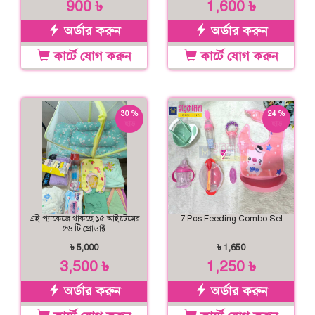
900 ৳
1,600 ৳
অর্ডার করুন
অর্ডার করুন
কার্টে যোগ করুন
কার্টে যোগ করুন
30 %
24 %
ছাড়
ছাড়
এই প্যাকেজে থাকছে ১৫ আইটেমের
7 Pcs Feeding Combo Set
৫৬ টি প্রোডাক্ট
৳ 5,000
৳ 1,650
3,500 ৳
1,250 ৳
অর্ডার করুন
অর্ডার করুন