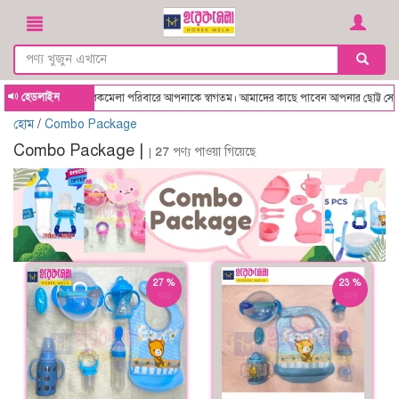
হেডলাইন
Horekmela - হরেকমেলা পরিবারে আপনাকে স্বাগতম। আমাদের কাছে পাবেন আপনার ছোট্ট সোনামণির 
হোম
/
Combo Package
Combo Package |
|
27
পণ্য পাওয়া গিয়েছে
27 %
23 %
ছাড়
ছাড়