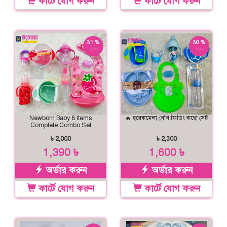
কার্টে যোগ করুন
কার্টে যোগ করুন
31 %
30 %
ছাড়
ছাড়
Newborn Baby 8 Items
🔥 হরেকমেলা বেবি ফিডিং কম্বো সেট
Complete Combo Set
৳ 2,000
৳ 2,300
1,390 ৳
1,600 ৳
অর্ডার করুন
অর্ডার করুন
কার্টে যোগ করুন
কার্টে যোগ করুন