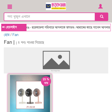
হেডলাইন
Horekmela - হরেকমেলা পরিবারে আপনাকে স্বাগতম। আমাদের কাছে পাবেন আপনার ছোট্ট
হোম
/
Fan
Fan |
|
1
পণ্য পাওয়া গিয়েছে
23 %
ছাড়