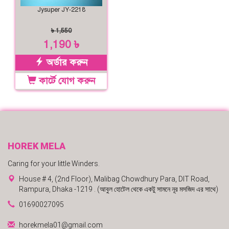
Jysuper JY-2218
৳ 1,550
1,190 ৳
অর্ডার করুন
কার্টে যোগ করুন
HOREK MELA
Caring for your little Winders.
House # 4, (2nd Floor), Malibag Chowdhury Para, DIT Road,
Rampura, Dhaka -1219 . (আবুল হোটেল থেকে একটু সামনে নূর মসজিদ এর সাথে)
01690027095
horekmela01@gmail.com