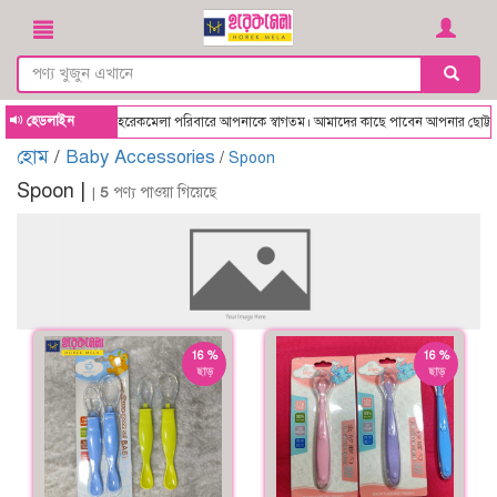
হেডলাইন
Horekmela - হরেকমেলা পরিবারে আপনাকে স্বাগতম। আমাদের কাছে পাবেন আপনার ছোট্ট সোনা
হোম
/
Baby Accessories
/
Spoon
Spoon |
|
5
পণ্য পাওয়া গিয়েছে
16 %
16 %
ছাড়
ছাড়