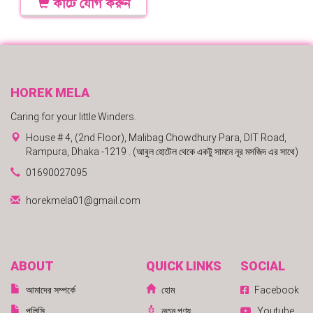
কার্টে যোগ করুন
HOREK MELA
Caring for your little Winders.
House # 4, (2nd Floor), Malibag Chowdhury Para, DIT Road,
Rampura, Dhaka -1219 . (আবুল হোটেল থেকে একটু সামনে নূর মসজিদ এর সাথে)
01690027095
horekmela01@gmail.com
ABOUT
QUICK LINKS
SOCIAL
আমাদের সম্পর্কে
হোম
Facebook
পলিসি
নতুন পণ্য
Youtube